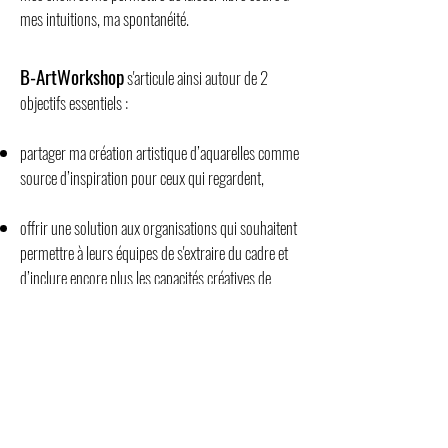
mes intuitions, ma spontanéité.
B-ArtWorkshop
s'articule ainsi autour de 2
objectifs essentiels :
partager ma création artistique d’aquarelles comme
source d’inspiration pour ceux qui regardent,
offrir une solution aux organisations qui souhaitent
permettre à leurs équipes de s'extraire du cadre et
d’inclure encore plus les capacités créatives de
chacun pour réfléchir plus librement, coopérer plus
efficacement, transformer durablement et réussir
ensemble.